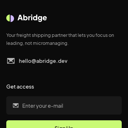
Your freight shipping partner that lets you focus on
leading, not micromanaging.
hello@abridge.dev
Get access