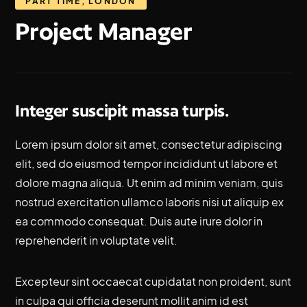
PART TIME
,
LONDON
Project Manager
Integer suscipit massa turpis.
Lorem ipsum dolor sit amet, consectetur adipiscing
elit, sed do eiusmod tempor incididunt ut labore et
dolore magna aliqua. Ut enim ad minim veniam, quis
nostrud exercitation ullamco laboris nisi ut aliquip ex
ea commodo consequat. Duis aute irure dolor in
reprehenderit in voluptate velit.
Excepteur sint occaecat cupidatat non proident, sunt
in culpa qui officia deserunt mollit anim id est