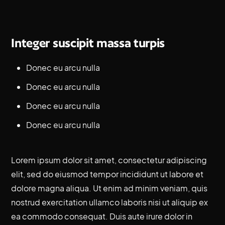
Integer suscipit massa turpis
Donec eu arcu nulla
Donec eu arcu nulla
Donec eu arcu nulla
Donec eu arcu nulla
Lorem ipsum dolor sit amet, consectetur adipiscing
elit, sed do eiusmod tempor incididunt ut labore et
dolore magna aliqua. Ut enim ad minim veniam, quis
nostrud exercitation ullamco laboris nisi ut aliquip ex
ea commodo consequat. Duis aute irure dolor in