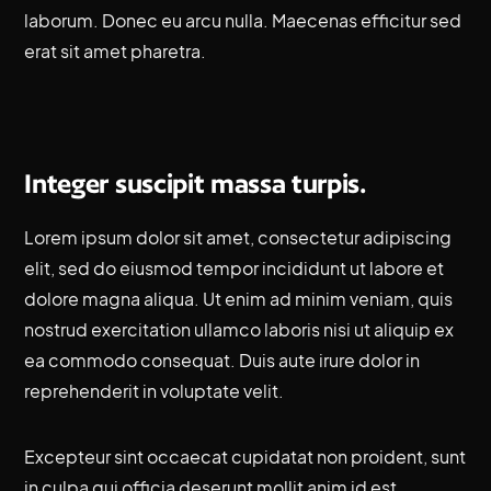
laborum. Donec eu arcu nulla. Maecenas efficitur sed
erat sit amet pharetra.
Integer suscipit massa turpis.
Lorem ipsum dolor sit amet, consectetur adipiscing
elit, sed do eiusmod tempor incididunt ut labore et
dolore magna aliqua. Ut enim ad minim veniam, quis
nostrud exercitation ullamco laboris nisi ut aliquip ex
ea commodo consequat. Duis aute irure dolor in
reprehenderit in voluptate velit.
Excepteur sint occaecat cupidatat non proident, sunt
in culpa qui officia deserunt mollit anim id est