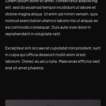
Lorem ipsum dolor sit amet, consectetur adipiscing
elit, sed do eiusmod tempor incididunt ut labore et
dolore magna aliqua. Ut enim ad minim veniam, quis
nostrud exercitation ullamco laboris nisi ut aliquip ex
ea commodo consequat. Duis aute irure dolor in
reprehenderit in voluptate velit.
Excepteur sint occaecat cupidatat non proident, sunt
in culpa qui officia deserunt mollit anim id est
laborum. Donec eu arcu nulla. Maecenas efficitur sed
erat sit amet pharetra.