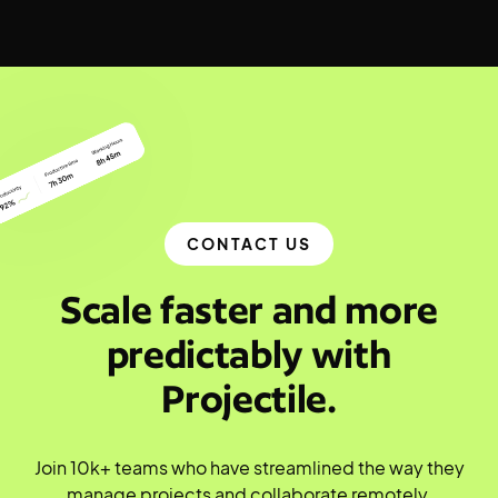
CONTACT US
Scale faster and more
predictably with
Projectile.
Join 10k+ teams who have streamlined the way they
manage projects and collaborate remotely.