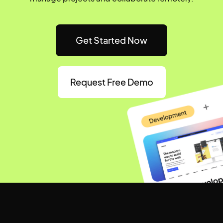
Get Started Now
Request Free Demo