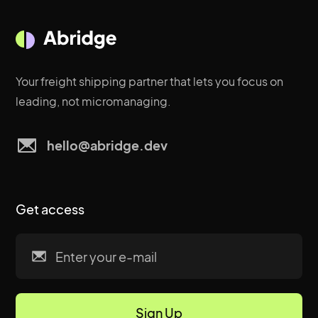
Your freight shipping partner that lets you focus on
leading, not micromanaging.
hello@abridge.dev
Get access