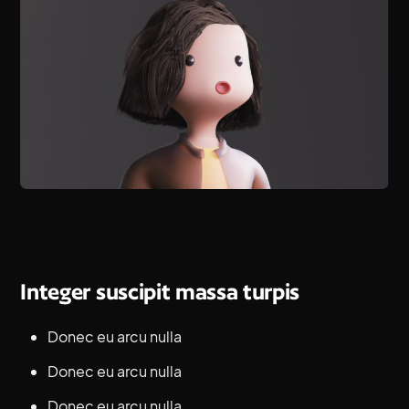
Integer suscipit massa turpis
Donec eu arcu nulla
Donec eu arcu nulla
Donec eu arcu nulla