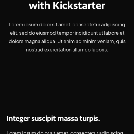
with
Kickstarter
Lorem ipsum dolor sit amet, consectetur adipiscing
elit, sed do eiusmod tempor incididunt ut labore et
dolore magna aliqua. Ut enim ad minim veniam, quis
nostrud exercitation ullamco laboris.
Integer suscipit massa turpis.
Lorem ipsum dolor sit amet, consectetur adipiscing