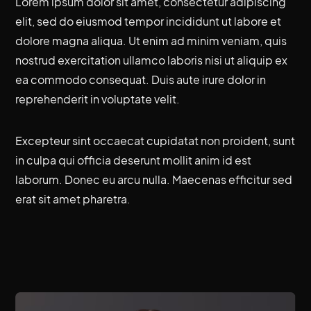
Lorem ipsum dolor sit amet, consectetur adipiscing
elit, sed do eiusmod tempor incididunt ut labore et
dolore magna aliqua. Ut enim ad minim veniam, quis
nostrud exercitation ullamco laboris nisi ut aliquip ex
ea commodo consequat. Duis aute irure dolor in
reprehenderit in voluptate velit.
Excepteur sint occaecat cupidatat non proident, sunt
in culpa qui officia deserunt mollit anim id est
laborum. Donec eu arcu nulla. Maecenas efficitur sed
erat sit amet pharetra.