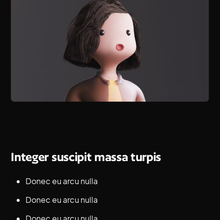
Integer suscipit massa turpis
Donec eu arcu nulla
Donec eu arcu nulla
Donec eu arcu nulla