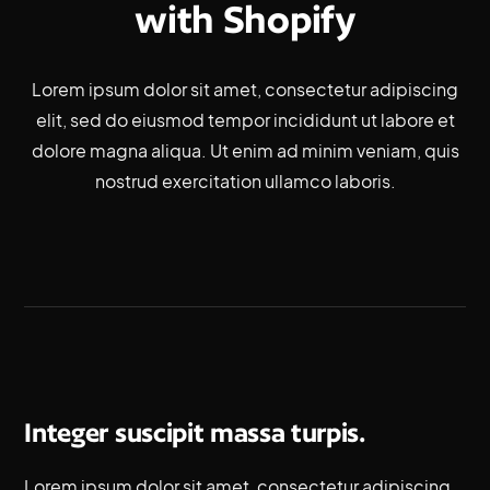
with
Shopify
Lorem ipsum dolor sit amet, consectetur adipiscing
elit, sed do eiusmod tempor incididunt ut labore et
dolore magna aliqua. Ut enim ad minim veniam, quis
nostrud exercitation ullamco laboris.
Integer suscipit massa turpis.
Lorem ipsum dolor sit amet, consectetur adipiscing