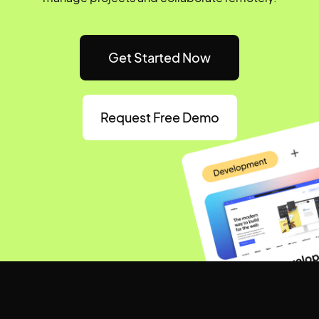
Get Started Now
Request Free Demo