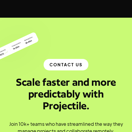
CONTACT US
Scale faster and more
predictably with
Projectile.
Join 10k+ teams who have streamlined the way they
manage projects and collaborate remotely.