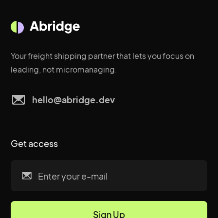
Your freight shipping partner that lets you focus on
leading, not micromanaging.
hello@abridge.dev
Get access